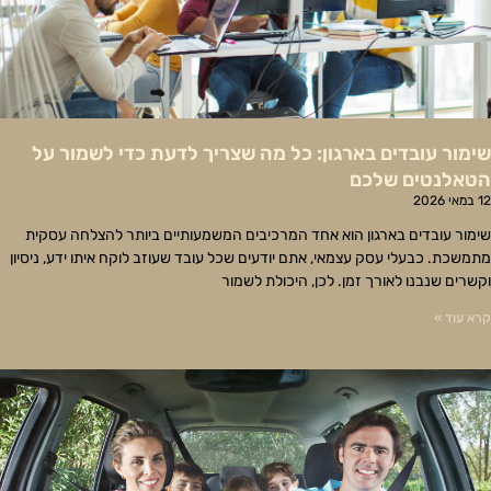
שימור עובדים בארגון: כל מה שצריך לדעת כדי לשמור על
הטאלנטים שלכם
12 במאי 2026
שימור עובדים בארגון הוא אחד המרכיבים המשמעותיים ביותר להצלחה עסקית
מתמשכת. כבעלי עסק עצמאי, אתם יודעים שכל עובד שעוזב לוקח איתו ידע, ניסיון
וקשרים שנבנו לאורך זמן. לכן, היכולת לשמור
קרא עוד »