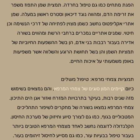
הפגת מתחים כמו גם טיפול בחרדה. תמצית שמן התפוז משפר
את זרימת הדם, ומהווה נוגד דיכאון וסטרס ראשון במעלה. שמן
אתרי אקליפטוס נחשב כשמן מצוין לפתיחה של דרכי הנשימה וכן
חיטוי. שמנים אתריים נמכרים ברחבי הרשת ומהווים בשורה
אדירה בעבור רבבות בני אדם, הן בשל ההשפעות החיוביות של
תמציות השמן והן בשל תחושת הרוגע והשלווה אשר משפיעות
באופן משמעותי על איכות החיים.
תמציות צמחי מרפא: טיפול משלים
כיום
קיימים המון סוגים של צמחי המרפא
, והם נמצאים בשימוש
מזה שנים רבות, בעיקר בתרבויות המזרח ואזור אגן הים התיכון.
צמחי המרפא נמצאו בשורה של מחקרים לשיפור התהליכים
המטבוליים בגוף, כמו גם לצורך סיוע וחיזוק של מערכת החיסון.
הקלנדולה לדוגמה נחשב לאחד מצמחי המרפא הטובים ביותר
בעבור טיפול בבעיות עור, כמו גם מסייע לחיסול זיהומים בעור.