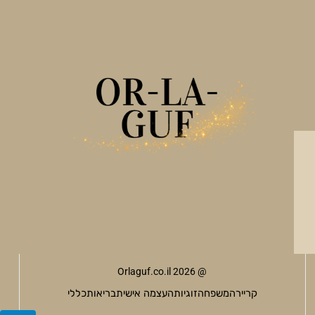
@ Orlaguf.co.il 2026
קריירה
משפחה
זוגיות
העצמה אישית
בריאות
כללי