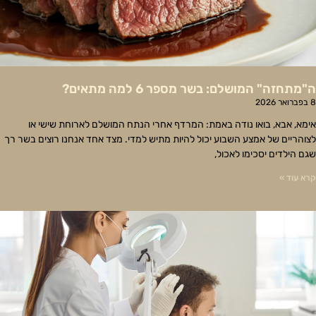
ה"מתחזה" המושלם: בשר מספר 6 למה מתאים?
8 בפברואר 2026
אימא, אבא, בואו נודה באמת: המרדף אחרי הנתח המושלם לארוחת שישי או
לצוהריים של אמצע השבוע יכול להיות מתיש למדי. מצד אחד אנחנו רוצים בשר רך
שגם הילדים יסכימו לאכול,
קרא עוד »