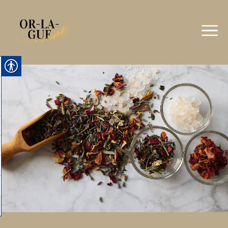
ילוג
תוכן