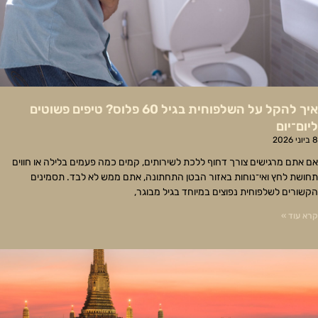
איך להקל על השלפוחית בגיל 60 פלוס? טיפים פשוטים
ליום־יום
8 ביוני 2026
אם אתם מרגישים צורך דחוף ללכת לשירותים, קמים כמה פעמים בלילה או חווים
תחושת לחץ ואי־נוחות באזור הבטן התחתונה, אתם ממש לא לבד. תסמינים
הקשורים לשלפוחית נפוצים במיוחד בגיל מבוגר,
קרא עוד »