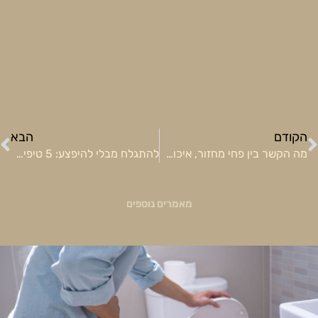
ודם
ה
הקודם
הבא
מה הקשר בין פחי מחזור, איכות הסביבה והבריאות שלנו?
להתגלח מבלי להיפצע: 5 טיפים שישנו לכם את החיים
מאמרים נוספים