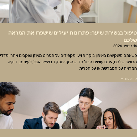
טיפול בנשירת שיער: פתרונות יעילים שישפרו את המראה
שלכם
16 בינואר 2026
כשאתם משקיעים באימון בוקר מזיע, מקפידים על תפריט מאוזן ועוקבים אחרי מדדי
הכושר שלכם, אתם עושים הכול כדי שהגוף יתפקד בשיאו. אבל, לעיתים, דווקא
המראה על המברשת או על הכרית
קרא עוד »