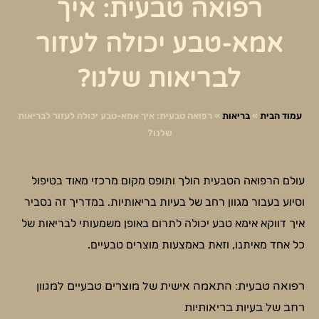
רפואה טבעית: איך
אמא-טבע יכולה לעזור
לבריאות שלנו?
עמוד הבית
»
בריאות
»
רפואה טבעית: איך אמא-טבע יכולה לעזור לבריאות
שלנו?
עולם הרפואה הטבעית הולך ותופס מקום מרכזי מאוד בטיפול
וסיוע בעבור מגוון רחב של בעיות בריאותיות. במדריך זה נסביר
איך דווקא אימא טבע יכולה לתרום באופן משמעותי לבריאות של
כל אחד מאיתנו, וזאת באמצעות מוצרים טבעיים.
רפואה טבעית: התאמה אישית של מוצרים טבעיים למגוון
רחב של בעיות בריאותיות