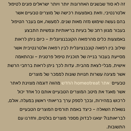
זה לא סוד שבשנים האחרונות יותר ויותר ישראלים פונים לטיפול
אלטרנטיבי, וזאת באמצעות רכישה של מוצרים טבעיים אשר
בהם נעשה שימוש מזה מאות שנים. למעשה, אם בעבר הטיפול
בעבור מגוון רחב של בעיות בריאותיות ונפשיות התבצע
באמצעות כלים מהרפואה הקונבנציונלית – כיום ניתן לראות
שילוב בין רפואה קונבנציונלית לבין רפואה אלטרנטיבית אשר
מסייעת בעבור בנייה של תוכנית טיפול פרטנית – ובהתאמה
אישית, מבלי לצאת מהבית. עדות לכך ניתן לראות ברחבי הרשת
אשר מציגה עשרות חנויות שונות לממכר של מוצרים
טבעיים
. אתר homeotreat החדש
מהווה דוגמה מצוינת לאתר
אשר מאגד את מיטב המוצרים הטבעיים אותם כל אחד יכול
לרכוש במהירות, ובכך לספק ערך בריאותי ראשון במעלה. אולם,
נשאלת השאלה – כיצד באמת תורמים המוצרים הטבעיים
לבריאותנו? יצאנו לבדוק מספר מוצרים בולטים, וחזרנו עם
התשובות.