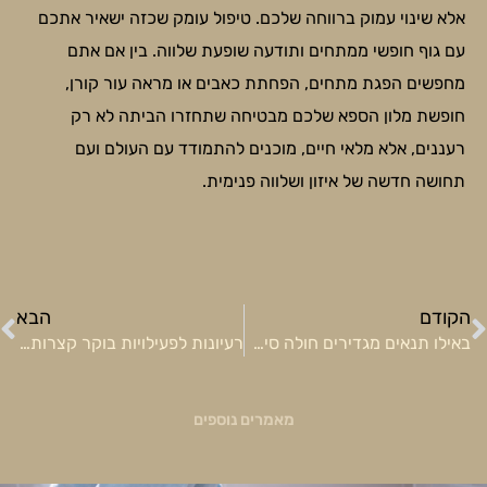
אלא שינוי עמוק ברווחה שלכם. טיפול עומק שכזה ישאיר אתכם
עם גוף חופשי ממתחים ותודעה שופעת שלווה. בין אם אתם
מחפשים הפגת מתחים, הפחתת כאבים או מראה עור קורן,
חופשת מלון הספא שלכם מבטיחה שתחזרו הביתה לא רק
רעננים, אלא מלאי חיים, מוכנים להתמודד עם העולם ועם
תחושה חדשה של איזון ושלווה פנימית.
ודם
ה
הקודם
הבא
באילו תנאים מגדירים חולה סיעודי?
רעיונות לפעילויות בוקר קצרות שיטעינו לכם את הגוף והנפש באנרגיות
מאמרים נוספים