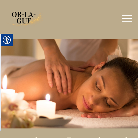
ילוג
תוכן