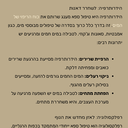
הידרותרפיה: לשחרר דאגות
הידרותרפיה היא טיפול ספא מענג שרותם את
כוח הריפוי של
המים
. זה בדרך כלל כרוך בסדרה של טיפולים מבוססי מים, כגון
אמבטיות, סאונות וג'קוזי. לטבילה במים חמים ומרגיעים יש
יתרונות רבים:
הרפיית שרירים
: הידרותרפיה מסייעת בהרגעת שרירים
כואבים ומפחיתה דלקת.
ניקוי רעלים:
המים החמים גורמים להזעה, ומסייעים
בסילוק רעלים מהגוף.
הפחתת מתחים:
לטבילה במים יש השפעה מרגיעה על
מערכת העצבים, והיא משחררת מתחים.
רפלקסולוגיה: לאזן מחדש את הגוף
רפלקסולוגיה הוא טיפול ספא ייחודי המתמקד בכפות הרגליים,