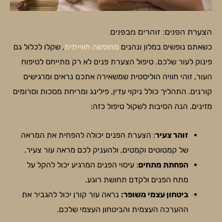
הצערת הפנים: זוהרים מבפנים
כשאתם נופשים במלון ונהנים
מחופשה חווייתית
, שקלו לכלול גם
פינוק לעור שלכם. טיפול הצערת פנים לא רק מתייחס לטיפוח
העור, זוהי חוויה הוליסטית שמשאירה אתכם נראים ומרגישים
קורנים. התהליך כולל ניקוי עדין, פילינג ומריחת מסכות וסרומים
מזינים. הנה הסיבות לשקול טיפול כזה:
זוהר צעיר
: הצערת הפנים יכולה להפחית את המראה
של קמטוטים וקמטים, ולהעניק לכם מראה עור צעיר.
הפחתת מתחים
: עיסוי הפנים המרגיע יכול להקל על
מתח הפנים ולקדם תחושת רוגע.
ביטחון עצמי משופר:
נראה עור קורן יכול להגביר את
ההערכה העצמית והביטחון העצמי שלכם.