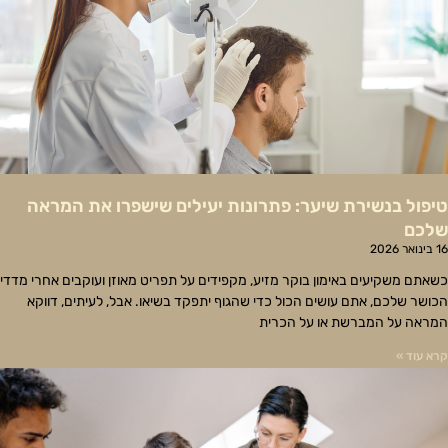
טיפול בנשירת שיער: פתרונות יעילים שישפרו את המראה
שלכם
16 בינואר 2026
כשאתם משקיעים באימון בוקר מזיע, מקפידים על תפריט מאוזן ועוקבים אחרי מדדי
הכושר שלכם, אתם עושים הכול כדי שהגוף יתפקד בשיאו. אבל, לעיתים, דווקא
המראה על המברשת או על הכרית
קרא עוד »