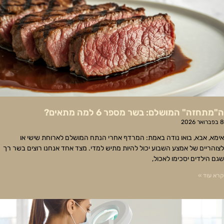
ה"מתחזה" המושלם: בשר מספר 6 למה מתאים?
8 בפברואר 2026
אימא, אבא, בואו נודה באמת: המרדף אחרי הנתח המושלם לארוחת שישי או
לצוהריים של אמצע השבוע יכול להיות מתיש למדי. מצד אחד אנחנו רוצים בשר רך
שגם הילדים יסכימו לאכול,
קרא עוד »