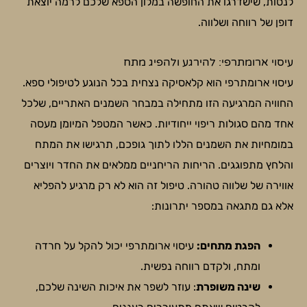
לנסות, שישדרגו את החופשה במלון הספא שלכם לרמה יוצאת
דופן של רווחה ושלווה.
עיסוי ארומתרפי: להירגע ולהפיג מתח
עיסוי ארומתרפי הוא קלאסיקה נצחית בכל הנוגע לטיפולי ספא.
החוויה המרגיעה הזו מתחילה במבחר השמנים האתריים, שלכל
אחד מהם סגולות ריפוי ייחודיות. כאשר המטפל המיומן מעסה
במומחיות את השמנים הללו לתוך גופכם, תרגישו את המתח
והלחץ מתפוגגים. הריחות הריחניים ממלאים את החדר ויוצרים
אווירה של שלווה טהורה. טיפול זה הוא לא רק מרגיע להפליא
אלא גם מתגאה במספר יתרונות:
הפגת מתחים:
עיסוי ארומתרפי יכול להקל על חרדה
ומתח, ולקדם רווחה נפשית.
שינה משופרת
: עוזר לשפר את איכות השינה שלכם,