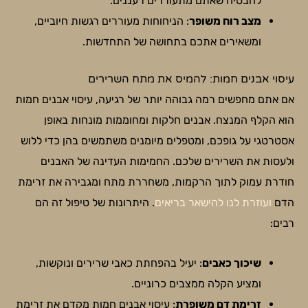
להבטיח שאתם מתעוררים רעננים.
מצב רוח משופר
: הניחוחות מעוררים רגשות חיוביים,
ומשאירים אתכם בתחושה של התחדשות.
עיסוי אבנים חמות: להמיס את מתח השרירים
אם אתם מחפשים רמה גבוהה יותר של רגיעה, עיסוי אבנים חמות
הוא הקלף המנצח. אבנים חלקות ומחוממות מונחות באופן
אסטרטגי על גופכם, ומטפלים מיומנים משתמשים בהן כדי ללוש
ולעסות את השרירים שלכם. החמימות העדינה של האבנים
חודרת עמוק לתוך הרקמות, משחררת מתח ומגבירה את זרימת
הדם
ועוזרת לנו להישאר בריאים
. היתרונות של טיפול זה הם
רבים:
שיכוך כאבים
: יעיל בהפחתת כאבי שרירים ונוקשות,
ומציע הקלה ממצבים כרוניים.
זרימת דם משופרת
: עיסוי אבנים חמות מקדם את זרימת