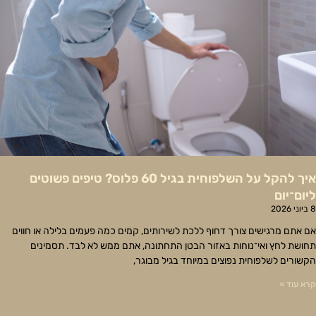
איך להקל על השלפוחית בגיל 60 פלוס? טיפים פשוטים
ליום־יום
8 ביוני 2026
אם אתם מרגישים צורך דחוף ללכת לשירותים, קמים כמה פעמים בלילה או חווים
תחושת לחץ ואי־נוחות באזור הבטן התחתונה, אתם ממש לא לבד. תסמינים
הקשורים לשלפוחית נפוצים במיוחד בגיל מבוגר,
קרא עוד »