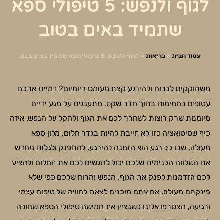
לגוף ולנפש: 5 טיפולי ספא
שתמיד באים בטוב
עמוד הבית
»
בריאות
»
לגוף ולנפש: 5 טיפולי ספא שתמיד באים בטוב
משתוקקים לברוח ולהירגע קצת מעומס היומיום? דמיינו אתכם
עטופים בחמימות בתוך חדר שקט, מתענגים על מגע ידיים
מיומנות שרק רוצות לשחרר לכם את הגוף ולהקל על הנפש. איזה
כיף שסיטואציה כזו לא חייבת להיות בגדר חלום. מלון ספא
מעולה, שבו כל רגע הוא הזמנה להירגע, להתפנק ולגלות מחדש
את השלווה הפנימית שלכם יכול להגשים לכם את החלום ולהציע
לכם הזדמנות לפנק את הגוף, הנפש והרוח שלכם כפי שלא
פינקתם מעולם. אם אתם מוכנים לצאת לחוויה של טיפוח עצמי
ורגיעה, הצטרפו אלינו כשנציין את חמישה טיפולי הספא שחובה