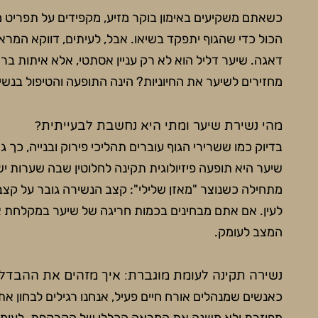
כשאתם משקיעים באימון בוקר מזיע, מקפידים על תפריט מ
הכול כדי שהגוף יתפקד בשיאו. אבל, לעיתים, דווקא המ
דאגה. שיער דליל הוא לא רק עניין אסתטי, אלא איתות בר
מחזירים לשיער את החיוניות? הינה התופעה והטיפול בנשי
מהי נשירת שיער ומתי היא נחשבת לבעייתית?
בדיוק כמו ששרירי הגוף עוברים תהליכי פירוק ובנייה, כך
שיער היא תופעה פיזיולוגית תקינה לחלוטין שבה שערות 
מתחילה כשנוצר "מאזן שלילי": קצב הנשירה גובר על קצ
לעין. אם אתם מבחינים בכמות חריגה של שיער במקלחת או 
המצב לעומק.
נשירה תקינה לעומת מוגברת: איך מזהים את ההבדל
כאנשים שמנהלים אורח חיים פעיל, אנחנו רגילים לבחון 