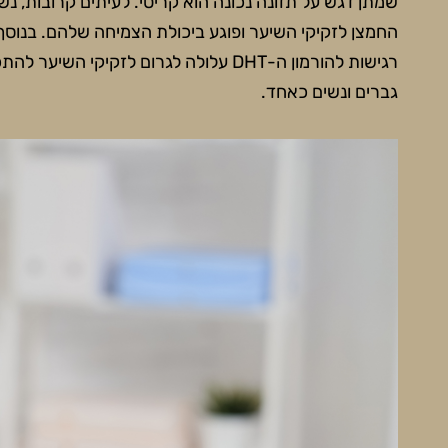
שמתן דגש על תזונה נכונה הוא קריטי. לעיתים קרובות, נ
החמצן לזקיקי השיער ופוגע ביכולת הצמיחה שלהם. בנוסף
רגישות להורמון ה-DHT עלולה לגרום לזקיק
גברים ונשים כאחד.