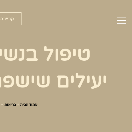
ילוג
תוכן
קריירה
טיפול בנשי
יעילים שישפ
עמוד הבית
»
בריאות
»
ט