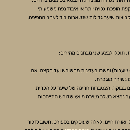
זאת, נשירה מוגברת תתבטא בסימנים ברורים:
הופכת גלויה יותר או איבוד נפח משמעותי
קבוצות שיער גדולות שנשארות ביד לאחר החפיפה,
 תוכלו לבצע שני מבחנים מהירים:
אחזו בקבוצת שיער קטנה (כ-40 שערות) ומשכו בעדינות מהשורש ועד הקצה. אם
 בבוקר. הצטברות חריגה של שיער על הכרית,
ר נמצא בשלב נשירה מואץ שדורש התייחסות.
 ואורח חיים. לאלה שעוסקים בספורט, חשוב לזכור