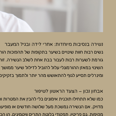
נשירה בנסיבות מיוחדות: אחרי לידה ובגיל המעבר
נשים רבות חוות שינויים בשיער בתקופות של תהפוכות הור
גורמת לשערות רבות לעבור בבת אחת לשלב הנשירה. זוהי
השינוי במאזן ההורמונלי עלול להוביל לדילול שיער ממושך
ומינרלים תסייע לגוף להתאושש מהר יותר ולתמוך בזקיקים 
אבחון נכון – הצעד הראשון לשיפור
כמו שלא תתחילו תוכנית אימונים בלי להבין את המטרות ו
מדויק. אם הנשירה נמשכת מעל שלושה חודשים או מופיעה 
מקיפות, גם פריטין, תפקודי בלוטת התריס וויטמינים, הן ה