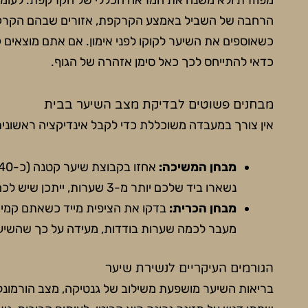
מפוזרת ולא משנה את המראה הכללי של הקרקפת. לעומת 
הרחבה של השביל באמצע הקרקפת, אזורים שבהם הקרקפת 
כשאוספים את השיער לקוקו לפני אימון. אם אתם מוצאים 
כדאי להתייחס לכך כאל סימן אזהרה של הגוף.
מבחנים פשוטים לבדיקת מצב השיער בבית
אין צורך במעבדה משוכללת כדי לקבל אינדיקציה ראשונית.
מבחן המשיכה:
נשארו ביד שלכם יותר מ-3 שערות, ייתכן שיש לכם נשירה מוגברת.
מבחן הכרית:
בדקו את הציפית מייד כשאתם קמים
מעבר לכמה שערות בודדות, מעידה על כך שהשיע
הגורמים העיקריים לנשירת שיער
בריאות השיער מושפעת משילוב של גנטיקה, מצב הורמונלי