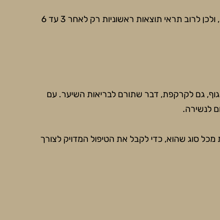
סבלנות היא שם המשחק. מחזור צמיחת השערה הוא איטי, ולכן לרוב תראי תוצאות ראשוניות רק לאחר 3 עד 6
גוף, גם לקרקפת, דבר שתורם לבריאות השיער. עם
ום לנשירה.
מכל סוג שהוא, כדי לקבל את הטיפול המדויק לצורך