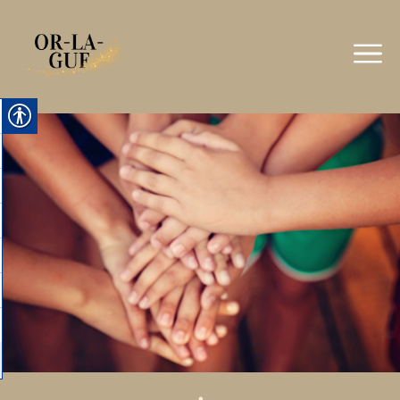
ילוג
תוכן