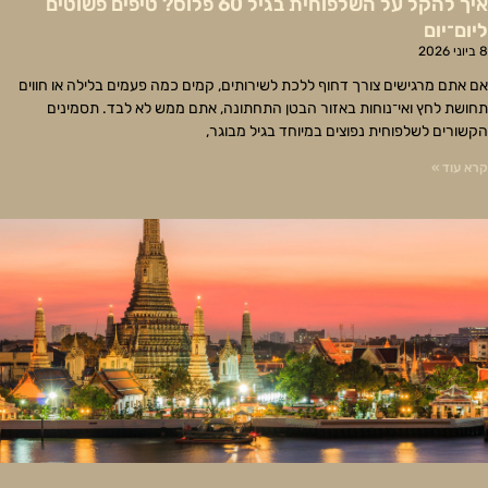
איך להקל על השלפוחית בגיל 60 פלוס? טיפים פשוטים
ליום־יום
8 ביוני 2026
אם אתם מרגישים צורך דחוף ללכת לשירותים, קמים כמה פעמים בלילה או חווים
תחושת לחץ ואי־נוחות באזור הבטן התחתונה, אתם ממש לא לבד. תסמינים
הקשורים לשלפוחית נפוצים במיוחד בגיל מבוגר,
קרא עוד »