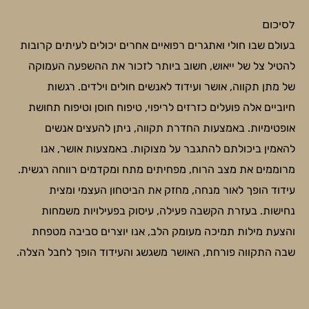
לסיכום
בעולם שבו חולי ואתגרים רפואיים אחרים יכולים לעיתים קרובות
להטיל צל של ייאוש, חשוב ביותר לזכור את ההשפעה העמוקה
של מתן תקווה, אושר ועידוד לאנשים חולים וילדים. רגשות
חיוביים אלה פועלים כזרזים לריפוי, טיפוח חוסן וטיפוח תחושת
אופטימיות. באמצעות החדרת תקווה, ניתן להעצים אנשים
להאמין ביכולתם להתגבר על מצוקות. באמצעות אושר, אנו
מרוממים את מצב הרוח, מפחיתים מתח ומקדמים רווחה רגשית.
עידוד הופך לאור מנחה, מחזק את הביטחון העצמי ומצית
נחישות. בעזרת הקשבה פעילה, עיסוק בפעילויות משמחות
והצעת מילות תמיכה מעומק הלב, אנו יוצרים סביבה מטפחת
שבה התקווה פורחת, האושר משגשג והעידוד הופך לחבל הצלה.