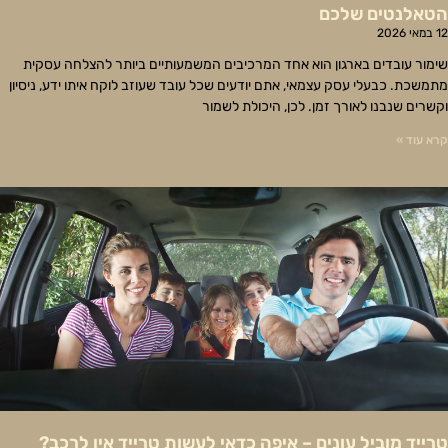
הטאלנטים שלכם
12 במאי 2026
שימור עובדים בארגון הוא אחד המרכיבים המשמעותיים ביותר להצלחה עסקית
מתמשכת. כבעלי עסק עצמאי, אתם יודעים שכל עובד שעוזב לוקח איתו ידע, ניסיון
וקשרים שנבנו לאורך זמן. לכן, היכולת לשמור
קרא עוד »
טרייד מוביל עונים – איפה כדאי לעשות טרייד אין לרכב?