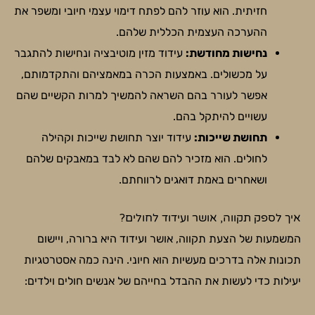
חזיתית. הוא עוזר להם לפתח דימוי עצמי חיובי ומשפר את
ההערכה העצמית הכללית שלהם.
נחישות מחודשת:
עידוד מזין מוטיבציה ונחישות להתגבר
על מכשולים. באמצעות הכרה במאמציהם והתקדמותם,
אפשר לעורר בהם השראה להמשיך למרות הקשיים שהם
עשויים להיתקל בהם.
תחושת שייכות:
עידוד יוצר תחושת שייכות וקהילה
לחולים. הוא מזכיר להם שהם לא לבד במאבקים שלהם
ושאחרים באמת דואגים לרווחתם.
איך לספק תקווה, אושר ועידוד לחולים?
המשמעות של הצעת תקווה, אושר ועידוד היא ברורה, ויישום
תכונות אלה בדרכים מעשיות הוא חיוני. הינה כמה אסטרטגיות
יעילות כדי לעשות את ההבדל בחייהם של אנשים חולים וילדים: