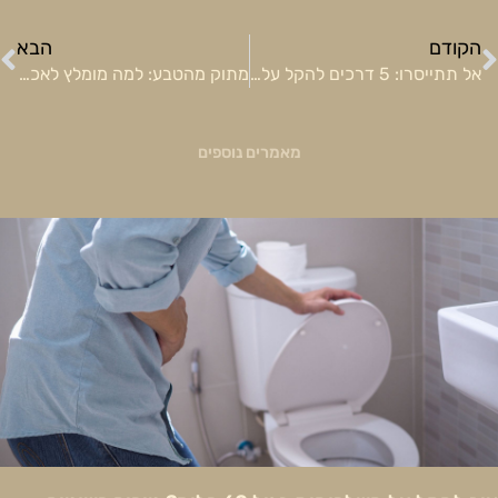
ודם
ה
הקודם
הבא
אל תתייסרו: 5 דרכים להקל על כאבי גרון
מתוק מהטבע: למה מומלץ לאכול פירות?
מאמרים נוספים