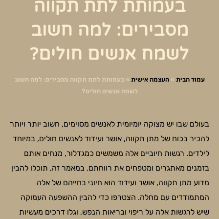
בעמותת לתת תקווה
מסבירים: למה חשוב
לשמח אנשים חולים?
עמוד הבית
»
העצמה אישית
»
בעמותת לתת תקווה מסבירים: למה חשוב
לשמח אנשים חולים?
בעולם שבו יש מצוקה יומיומית לאנשים מסוימים, חשוב יותר ויותר
להכיר בכוח של מתן תקווה, אושר ועידוד לאנשים חולים, במיוחד
לילדים. רגשות חיוביים אלה משמשים כמגדלור, מנחים אותם
בזמנים מאתגרים ומטפחים את רווחתם. במאמר זה, תוכלו להבין
מדוע מתן תקווה, אושר ועידוד הוא חיוני בחייהם של אלה
המתמודדים עם מחלה. הצטרפו כדי להבין ההשפעה העמוקה
שיש לרגשות אלה על ריפוי ובריאות הנפש, וגלו דרכים מעשיות