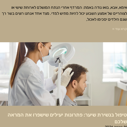
אימא, אבא, בואו נודה באמת: המרדף אחרי הנתח המושלם לארוחת שישי או
לצוהריים של אמצע השבוע יכול להיות מתיש למדי. מצד אחד אנחנו רוצים בשר רך
שגם הילדים יסכימו לאכול,
קרא עוד »
טיפול בנשירת שיער: פתרונות יעילים שישפרו את המראה
שלכם