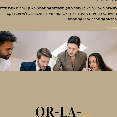
16 בינואר 2026
כשאתם משקיעים באימון בוקר מזיע, מקפידים על תפריט מאוזן ועוקבים אחרי מדדי
הכושר שלכם, אתם עושים הכול כדי שהגוף יתפקד בשיאו. אבל, לעיתים, דווקא
המראה על המברשת או על הכרית
קרא עוד »