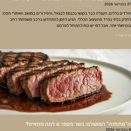
27 בפברואר 2026
הילדים גדלים, העגלה כבר בקושי נכנסת לבגאז', והפירורים במושב האחורי הפכו
לחלק בלתי נפרד מהעיצוב הכללי. הגיע הזמן להתחדש ברכב משפחתי רחב
ובטיחותי יותר, אבל למי יש כוח להתחיל לפרסם
קרא עוד »
ה"מתחזה" המושלם: בשר מספר 6 למה מתאים?
8 בפברואר 2026