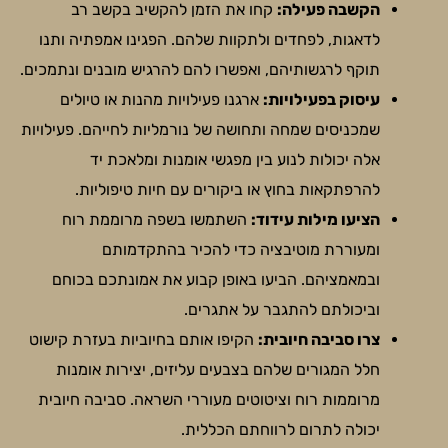
הקשבה פעילה:
קחו את הזמן להקשיב בקשב רב
לדאגות, לפחדים ולתקוות שלהם. הפגינו אמפתיה ותנו
תוקף לרגשותיהם, ואפשרו להם להרגיש מובנים ונתמכים.
עיסוק בפעילויות:
ארגנו פעילויות מהנות או טיולים
שמכניסים שמחה ותחושה של נורמליות לחייהם. פעילויות
אלה יכולות לנוע בין מפגשי אומנות ומלאכת יד
להרפתקאות בחוץ או ביקורים עם חיות טיפוליות.
הציעו מילות עידוד:
השתמשו בשפה מרוממת רוח
ומעוררת מוטיבציה כדי להכיר בהתקדמותם
ובמאמציהם. הביעו באופן קבוע את אמונתכם בכוחם
וביכולתם להתגבר על אתגרים.
צרו סביבה חיובית:
הקיפו אותם בחיוביות בעזרת קישוט
חלל המגורים שלהם בצבעים עליזים, יצירות אומנות
מרוממות רוח וציטוטים מעוררי השראה. סביבה חיובית
יכולה לתרום לרווחתם הכללית.