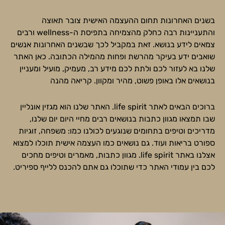
בשנים האחרונות תחום ההעצמה האישית צובר תאוצה
והתעניינות רבה כחלק מהצמיחה בתפיסת ה-wellness ורבים
צמאים לידע בנושא. זאת במקביל לכך שבשנים האחרונות אנשים
שואבים ידע בעיקר מהרשת ופחות מהמילה הכתובה. כאן האתר
שלנו בא לעזור לכם ולתת לכם מידע רב, מעמיק, מועיל ומעניין
בנושאים אלו באופן פשוט, מהיר ומקוון. קריאה מהנה
ברוכים הבאים לאתר life spirit. האתר שלנו הוא מגזין אונליין
שבו תמצאו מגוון כתבות בנושאים רבים מחיי היום יום שלנו,
מדריכים וטיפים בתחומים שנוגעים לכולנו כמו: משפחה, זוגיות
ספורט בריאות ועוד. גם נושאים כמו העצמה אישית תוכלו למצוא
אצלנו באתר life spirit. מגוון כתבות, מאמרים וטיפים מחכים
לכם בין עמודי האתר כדי שתוכלו גם אתם להכנס ללייף ספיריט.